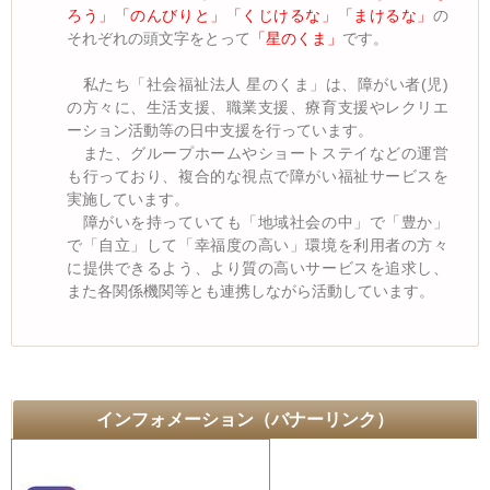
ろう」「のんびりと」「くじけるな」「まけるな」
の
それぞれの頭文字をとって
「星のくま」
です。
私たち「社会福祉法人 星のくま」は、障がい者(児)
の方々に、生活支援、職業支援、療育支援やレクリエ
ーション活動等の日中支援を行っています。
また、グループホームやショートステイなどの運営
も行っており、複合的な視点で障がい福祉サービスを
実施しています。
障がいを持っていても「地域社会の中」で「豊か」
で「自立」して「幸福度の高い」環境を利用者の方々
に提供できるよう、より質の高いサービスを追求し、
また各関係機関等とも連携しながら活動しています。
インフォメーション（バナーリンク）