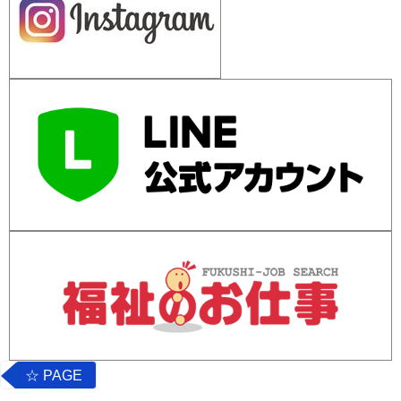
☆ PAGE