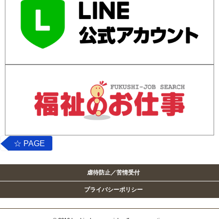
☆ PAGE
TOP
虐待防止／苦情受付
プライバシーポリシー