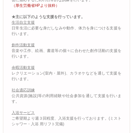
（厚生労働省HPより抜粋）
★主に以下のような支援を行っています。
生活自立支援
日常生活に必要な身だしなみや動作、体力を身につける支援を
行います。
創作活動支援
音楽や工作、絵画、書道等の個々に合わせた創作活動の支援を
行います。
余暇活動支援
レクリエーション(室内・屋外)、カラオケなどを通して支援を
行います。
社会適応訓練
公共資源(施設)等の利用経験や社会参加を通して支援を行いま
す。
入浴サービス
ご希望期より週３回程度、入浴支援を行っております。(ミスト
シャワー・入浴 用リフト完備)