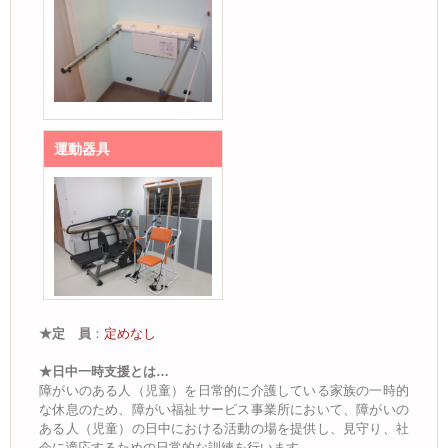
運動器具
★定 員
：
定めなし
★日中一時支援とは…
障がいのある人（児童）を日常的に介護している家族の一時的
な休息のため、障がい福祉サービス事業所において、障がいの
ある人（児童）の日中における活動の場を提供し、見守り、社
会に適応するための日常的な訓練を行います。