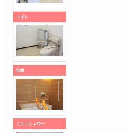
トイレ
浴室
ミストシャワー